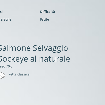
si
Difficoltà
persone
Facile
Salmone Selvaggio
Sockeye al naturale
eso 70g
Fetta classica