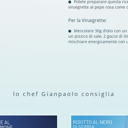
Potete preparare questa rice
vinaigrette al pepe rosa come
Per la Vinaigrette:
Mescolare 30g d’olio con un
un pizzico di sale, 2 gocce di 
mischiare energicamente con u
lo chef Gianpaolo consiglia