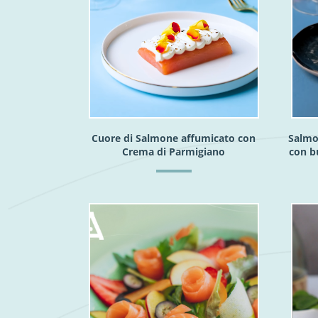
Cuore di Salmone affumicato con
Salmo
Crema di Parmigiano
con b