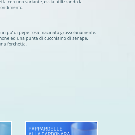
tta con una variante, ossia utilizzando la
 condimento.
 un po’ di pepe rosa macinato grossolanamente,
limone ed una punta di cucchiaino di senape,
na forchetta.