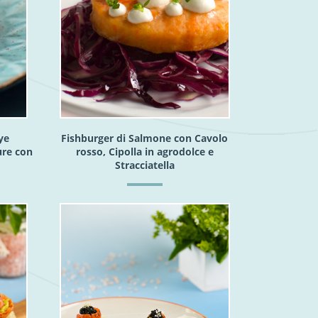
ye
Fishburger di Salmone con Cavolo
ure con
rosso, Cipolla in agrodolce e
Stracciatella