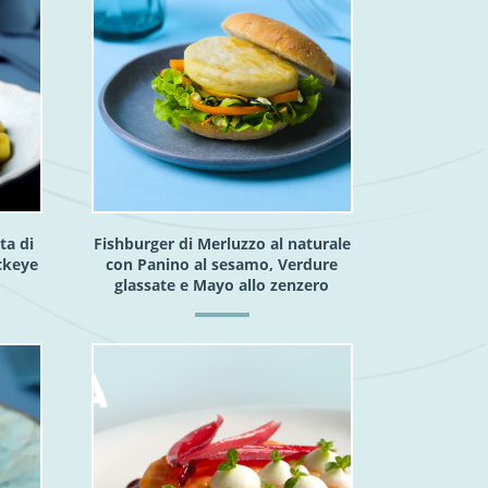
ta di
Fishburger di Merluzzo al naturale
ckeye
con Panino al sesamo, Verdure
glassate e Mayo allo zenzero