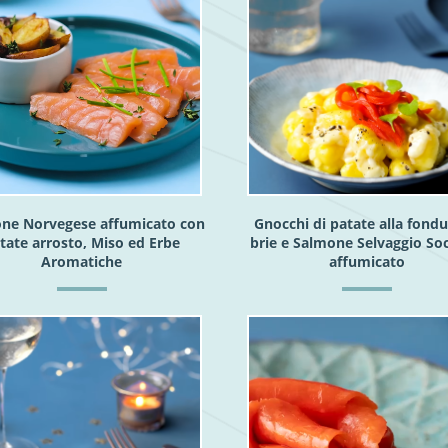
ne Norvegese affumicato con
Gnocchi di patate alla fondu
tate arrosto, Miso ed Erbe
brie e Salmone Selvaggio So
Aromatiche
affumicato