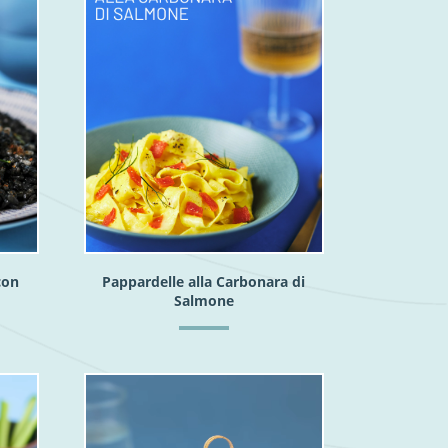
con
Pappardelle alla Carbonara di
Salmone