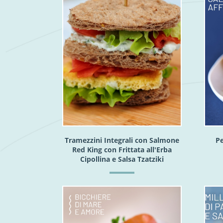
Tramezzini Integrali con Salmone
Pe
Red King con Frittata all'Erba
Cipollina e Salsa Tzatziki