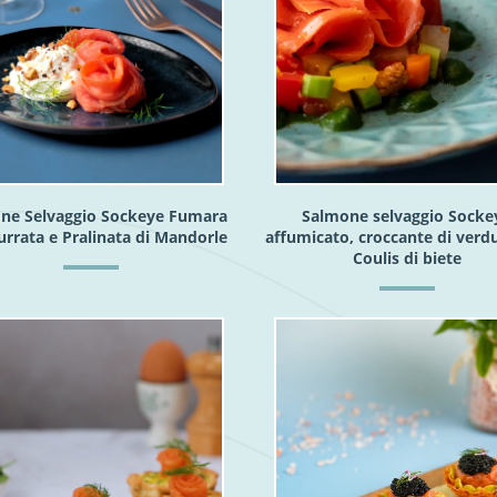
ne Selvaggio Sockeye Fumara
Salmone selvaggio Socke
urrata e Pralinata di Mandorle
affumicato, croccante di verd
Coulis di biete