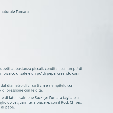
l naturale Fumara
cubetti abbastanza piccoli; conditeli con un po’ di
 un pizzico di sale e un po’ di pepe, creando così
al diametro di circa 6 cm e riempitelo con
o’ di pressione con le dita.
te di lato il salmone Sockeye Fumara tagliato a
aglio dolce guarnite, a piacere, con il Rock Chives,
 di pepe.