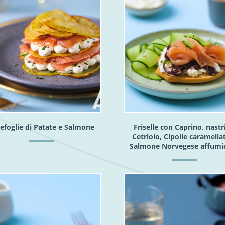
lefoglie di Patate e Salmone
Friselle con Caprino, nastri
Cetriolo, Cipolle caramella
Salmone Norvegese affumi