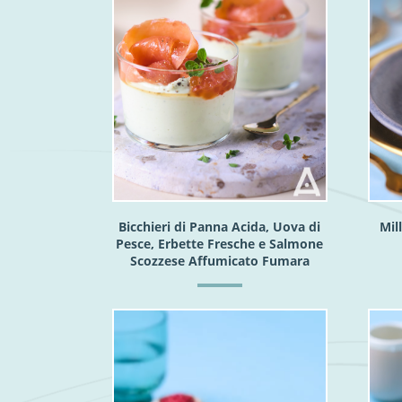
Bicchieri di Panna Acida, Uova di
Mil
Pesce, Erbette Fresche e Salmone
Scozzese Affumicato Fumara