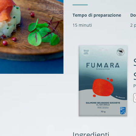
Tempo di preparazione
Do
15 minuti
2 
P
Ingredienti