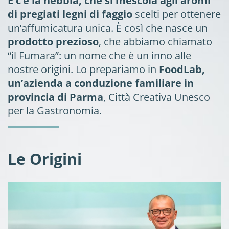
E c’è la nebbia, che si mescola agli aromi
di pregiati legni di faggio
scelti per ottenere
un’affumicatura unica. È così che nasce un
prodotto prezioso
, che abbiamo chiamato
“il Fumara”: un nome che è un inno alle
nostre origini. Lo prepariamo in
FoodLab,
un’azienda a conduzione familiare in
provincia di Parma
, Città Creativa Unesco
per la Gastronomia.
Le Origini