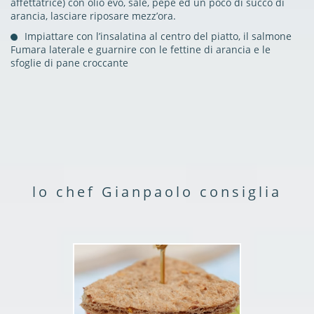
affettatrice) con olio evo, sale, pepe ed un poco di succo di
arancia, lasciare riposare mezz’ora.
Impiattare con l’insalatina al centro del piatto, il salmone
Fumara laterale e guarnire con le fettine di arancia e le
sfoglie di pane croccante
lo chef Gianpaolo consiglia