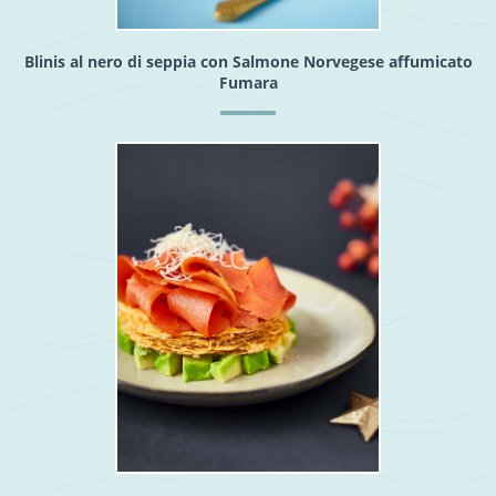
Blinis al nero di seppia con Salmone Norvegese affumicato
Fumara