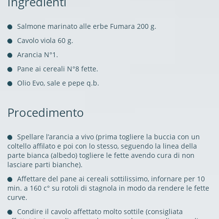
Ingredienti
Salmone marinato alle erbe Fumara 200 g.
Cavolo viola 60 g.
Arancia N°1.
Pane ai cereali N°8 fette.
Olio Evo, sale e pepe q.b.
Procedimento
Spellare l’arancia a vivo (prima togliere la buccia con un
coltello affilato e poi con lo stesso, seguendo la linea della
parte bianca (albedo) togliere le fette avendo cura di non
lasciare parti bianche).
Affettare del pane ai cereali sottilissimo, infornare per 10
min. a 160 c° su rotoli di stagnola in modo da rendere le fette
curve.
Condire il cavolo affettato molto sottile (consigliata