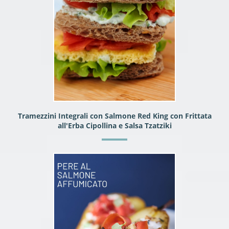
Tramezzini Integrali con Salmone Red King con Frittata
all'Erba Cipollina e Salsa Tzatziki