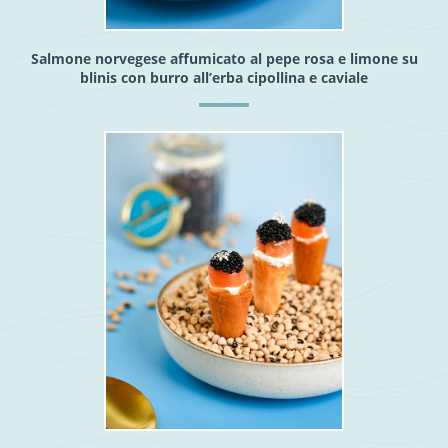
Salmone norvegese affumicato al pepe rosa e limone su
blinis con burro all’erba cipollina e caviale