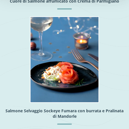
Cuore di Salmone affumicato con Crema di Parmigiano
Salmone Selvaggio Sockeye Fumara con burrata e Pralinata
di Mandorle