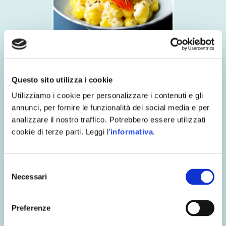
Gnocchi di patate alla fonduta di brie e Salmone Selvaggio
Sockeye affumicato
Questo sito utilizza i cookie
Utilizziamo i cookie per personalizzare i contenuti e gli
annunci, per fornire le funzionalità dei social media e per
analizzare il nostro traffico. Potrebbero essere utilizzati
cookie di terze parti. Leggi l’
informativa
.
Selezione
Necessari
del
consenso
Preferenze