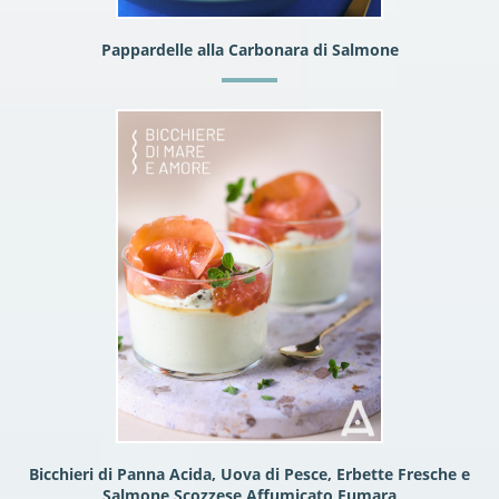
Pappardelle alla Carbonara di Salmone
Bicchieri di Panna Acida, Uova di Pesce, Erbette Fresche e
Salmone Scozzese Affumicato Fumara