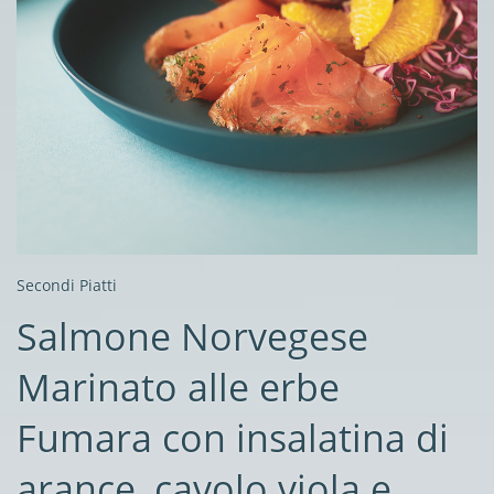
Secondi Piatti
Salmone Norvegese
Marinato alle erbe
Fumara con insalatina di
arance, cavolo viola e