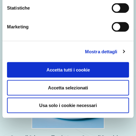
Statistiche
Fishburger di Merluzzo al naturale con Panino al sesamo,
Verdure glassate e Mayo allo zenzero
Marketing
Mostra dettagli
Accetta tutti i cookie
Accetta selezionati
Usa solo i cookie necessari