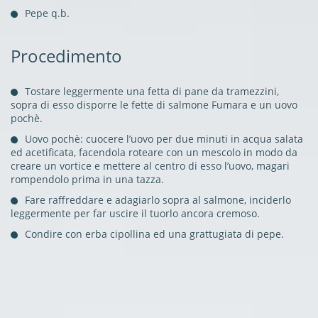
Pepe q.b.
Procedimento
Tostare leggermente una fetta di pane da tramezzini,
sopra di esso disporre le fette di salmone Fumara e un uovo
pochè.
Uovo pochè: cuocere l’uovo per due minuti in acqua salata
ed acetificata, facendola roteare con un mescolo in modo da
creare un vortice e mettere al centro di esso l’uovo, magari
rompendolo prima in una tazza.
Fare raffreddare e adagiarlo sopra al salmone, inciderlo
leggermente per far uscire il tuorlo ancora cremoso.
Condire con erba cipollina ed una grattugiata di pepe.