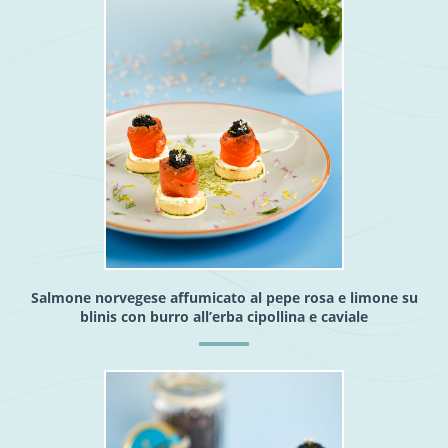
Salmone norvegese affumicato al pepe rosa e limone su
blinis con burro all’erba cipollina e caviale