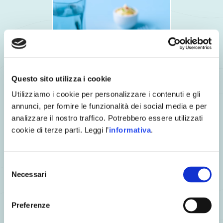
Questo sito utilizza i cookie
Utilizziamo i cookie per personalizzare i contenuti e gli
annunci, per fornire le funzionalità dei social media e per
analizzare il nostro traffico. Potrebbero essere utilizzati
cookie di terze parti. Leggi l’
informativa
.
Fishburger di Merluzzo al naturale con Panino al sesamo,
Verdure glassate e Mayo allo zenzero
Selezione
Necessari
del
consenso
Preferenze