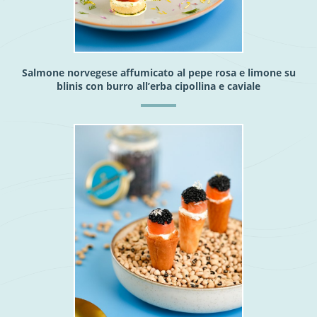
Salmone norvegese affumicato al pepe rosa e limone su
blinis con burro all’erba cipollina e caviale