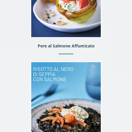
Pere al Salmone Affumicato