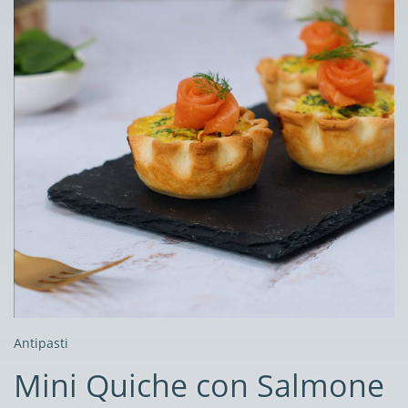
Antipasti
Mini Quiche con Salmone