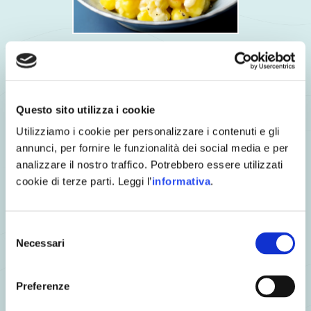
Gnocchi di patate alla fonduta di brie e Salmone Selvaggio
Sockeye affumicato
Questo sito utilizza i cookie
Utilizziamo i cookie per personalizzare i contenuti e gli
annunci, per fornire le funzionalità dei social media e per
analizzare il nostro traffico. Potrebbero essere utilizzati
cookie di terze parti. Leggi l’
informativa
.
Selezione
Necessari
del
consenso
Preferenze