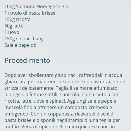
100g Salmone Norvegese Bio
1 rotolo di pasta briseè
150g ricotta
60g latte
1 uovo
150g spinaci baby
Sale e pepe qb
Procedimento
Dopo aver sbollentato gli spinaci, raffreddali in acqua
ghiacciata per mantenerne colore e consistenza, quindi
strizzali delicatamente. Taglia il salmone affumicato
biologico a fettine sottili e uniscilo in una ciotola con
ricotta, latte, uova e spinaci. Aggiungi sale e pepe e
mescola fino a ottenere un composto cremoso e
omogeneo. Con un coppapasta ricava sei dischi di
pasta brisée e disponili negli stampi di una teglia per
muffin. Versa il ripieno nelle mini quiche e cuoci in