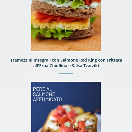
Tramezzini Integrali con Salmone Red King con Frittata
all'Erba Cipollina e Salsa Tzatziki