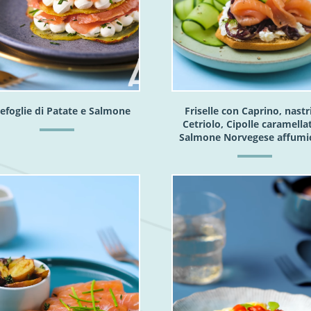
lefoglie di Patate e Salmone
Friselle con Caprino, nastri
Cetriolo, Cipolle caramella
Salmone Norvegese affumi