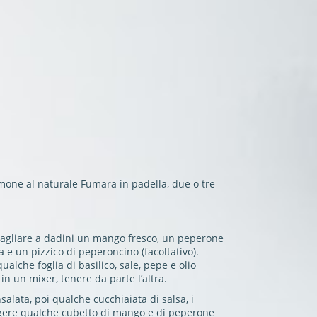
lmone al naturale Fumara in padella, due o tre
tagliare a dadini un mango fresco, un peperone
a e un pizzico di peperoncino (facoltativo).
alche foglia di basilico, sale, pepe e olio
in un mixer, tenere da parte l’altra.
alata, poi qualche cucchiaiata di salsa, i
ngere qualche cubetto di mango e di peperone