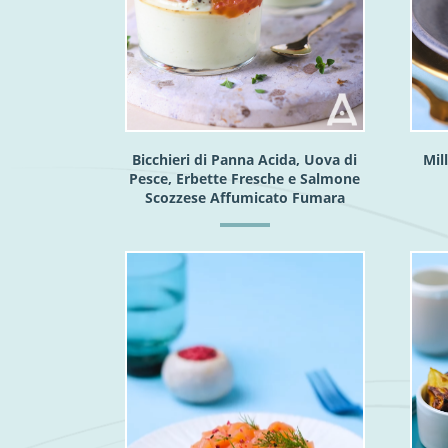
Bicchieri di Panna Acida, Uova di
Mil
Pesce, Erbette Fresche e Salmone
Scozzese Affumicato Fumara