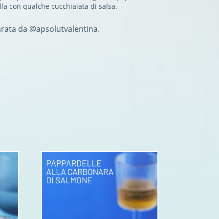
lla con qualche cucchiaiata di salsa.
arata da @apsolutvalentina.