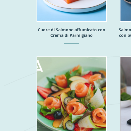
Cuore di Salmone affumicato con
Salmo
Crema di Parmigiano
con b