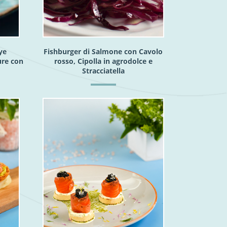
ye
Fishburger di Salmone con Cavolo
ure con
rosso, Cipolla in agrodolce e
Stracciatella