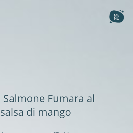
i Salmone Fumara al
 salsa di mango