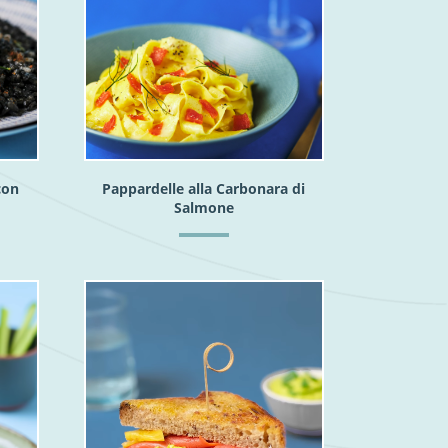
con
Pappardelle alla Carbonara di
Salmone