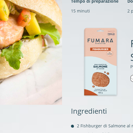
Tempo di preparazione
Do
15 minuti
2 
P
Ingredienti
2 Fishburger di Salmone al