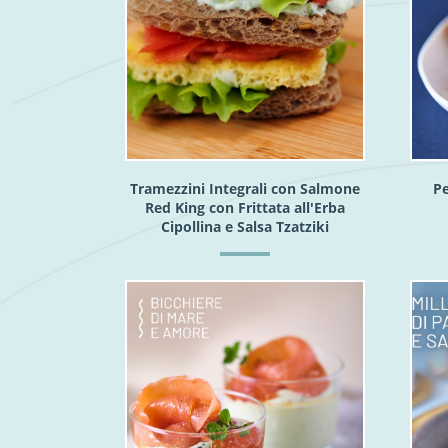
Tramezzini Integrali con Salmone
Pe
Red King con Frittata all'Erba
Cipollina e Salsa Tzatziki