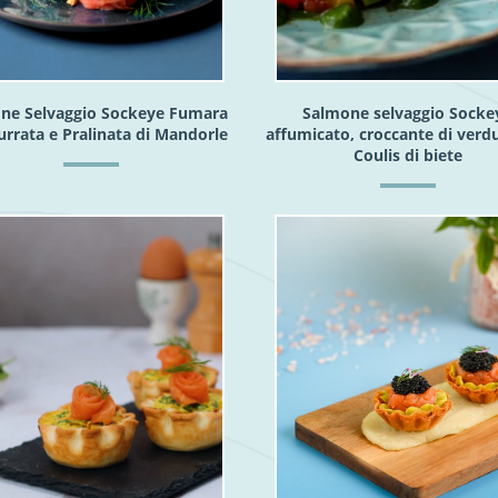
ne Selvaggio Sockeye Fumara
Salmone selvaggio Socke
urrata e Pralinata di Mandorle
affumicato, croccante di verd
Coulis di biete