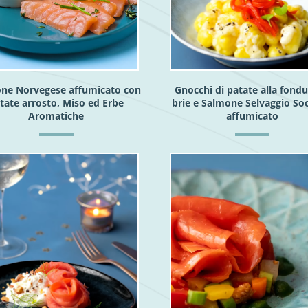
ne Norvegese affumicato con
Gnocchi di patate alla fondu
tate arrosto, Miso ed Erbe
brie e Salmone Selvaggio So
Aromatiche
affumicato