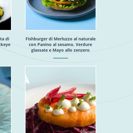
ta di
Fishburger di Merluzzo al naturale
ckeye
con Panino al sesamo, Verdure
glassate e Mayo allo zenzero