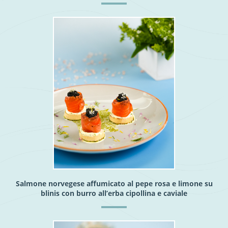
Salmone norvegese affumicato al pepe rosa e limone su
blinis con burro all’erba cipollina e caviale