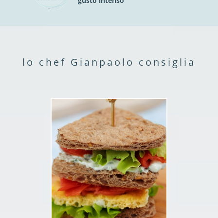
gusto intenso
lo chef Gianpaolo consiglia