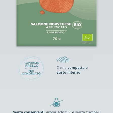
Carne
compatta e
gusto intenso
Senza conservanti
, aromi, additivi, e senza zuccheri