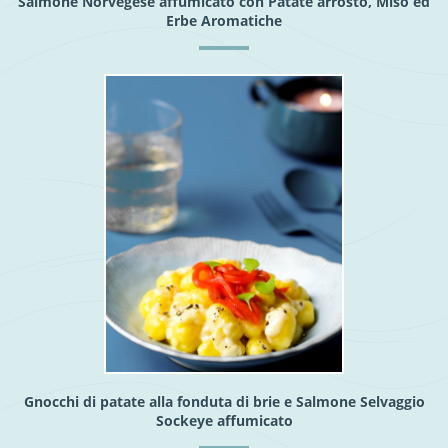
Salmone Norvegese affumicato con Patate arrosto, Miso ed
Erbe Aromatiche
Gnocchi di patate alla fonduta di brie e Salmone Selvaggio
Sockeye affumicato