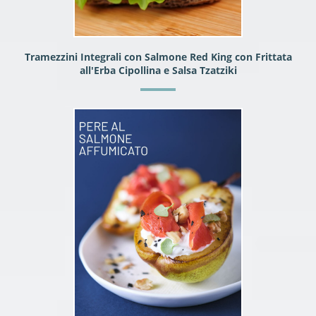
Tramezzini Integrali con Salmone Red King con Frittata
all'Erba Cipollina e Salsa Tzatziki