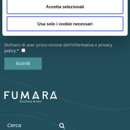
Accetta selezionati
Resta in contatto con noi per essere aggiornato sulle novità
Fumara
Usa solo i cookie necessari
Dichiaro di aver preso visione dell'
informativa
e
privacy
policy.*